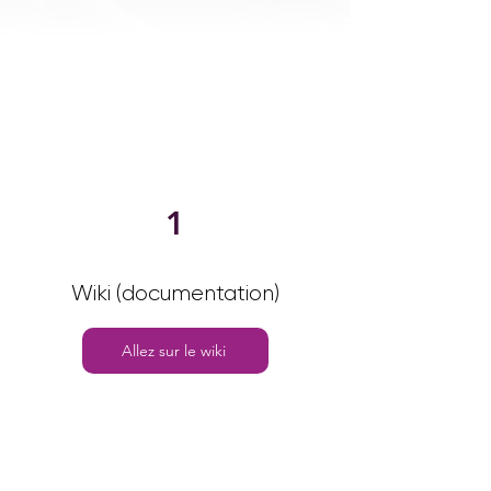
1
Wiki (documentation)
Allez sur le wiki