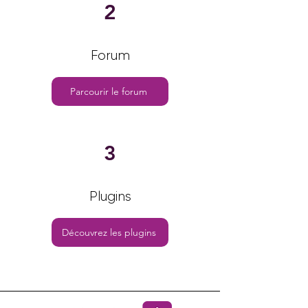
2
Forum
Parcourir le forum
3
Plugins
Découvrez les plugins