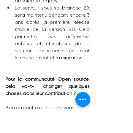
obsolètes (Legacy)
Le serveur sous sa branche 2.X 
sera maintenu pendant encore 3 
ans après la première release 
stable de la version 3.0. Cela 
permettra aux différentes 
acteurs et utilisateurs de la 
solution d’anticiper sereinement 
le changement et la migration.
Pour la communauté Open source, 
cela va-t-il changer quelques 
choses dans leur contribution ?
Bien au contraire, nous savons que la 
documentation
 sur branche 2.X, 
permettant de contribuer et 
développer autour de l’outil, est 