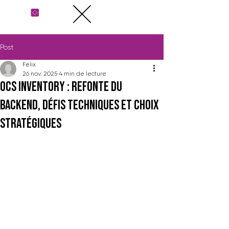
Post
Félix
26 nov. 2025
4 min de lecture
OCS Inventory : refonte du
backend, défis techniques et choix
stratégiques