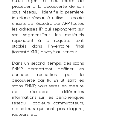
qu’un agent a reçu l’ordre de
procéder à la découverte de son
sous-réseau, il identifie la première
interface réseau à utiliser. Il essaie
ensuite de résoudre par ARP toutes
les adresses IP qui répondrent sur
son segment.Tous les matériels
répondant à la requète sont
stockés dans l’inventaire final
(formaté XML) envoyé au serveur.
Dans un second temps, des scans
SNMP permettront d’affiner les
données recueillies par la
découverte par IP. En utilisant les
scans SNMP, vous serez en mesure
de récupérer différentes
informations sur les périphériques
réseau : copieurs, commutateurs,
ordinateurs qui n’ont pas d’agent,
routeurs, etc