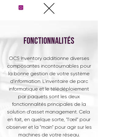
fonctionnalités
OCS Inventory additionne diverses
composantes incontournables pour
la bonne gestion de votre système
d'information. L'inventaire de parc
informatique et le télédéploiement
par paquets sont les deux
fonctionnalités principales de la
solution d'asset management. Cela
en fait, en quelque sorte, "l'œil" pour
observer et la "main" pour agir sur les
machines de votre réseau.