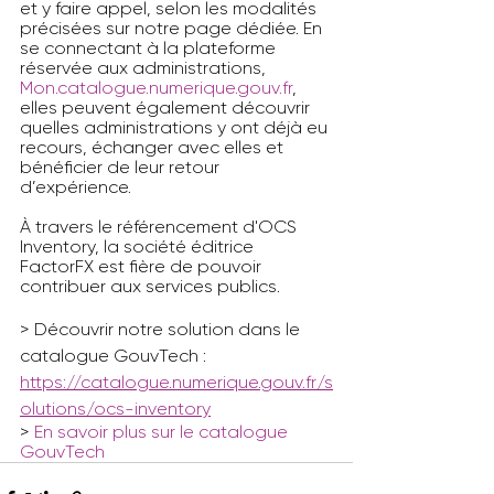
et y faire appel, selon les modalités 
précisées sur notre page dédiée. En 
se connectant à la plateforme 
réservée aux administrations, 
Mon.catalogue.numerique.gouv.fr
, 
elles peuvent également découvrir 
quelles administrations y ont déjà eu 
recours, échanger avec elles et 
bénéficier de leur retour 
d’expérience.
À travers le référencement d'OCS 
Inventory, la société éditrice 
FactorFX est fière de pouvoir 
contribuer aux services publics.
> Découvrir notre solution dans le 
catalogue GouvTech : 
https://catalogue.numerique.gouv.fr/s
olutions/ocs-inventory
> 
En savoir plus sur le catalogue 
GouvTech