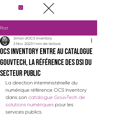
Post
Simon d'OCS Inventory
3 févr. 2023
1 min de lecture
OCS Inventory entre au catalogue
GouvTech, la référence des DSI du
secteur public
La direction interministérielle du 
numérique référence OCS Inventory 
dans son 
catalogue GouvTech de 
solutions numériques
 pour les 
services publics.