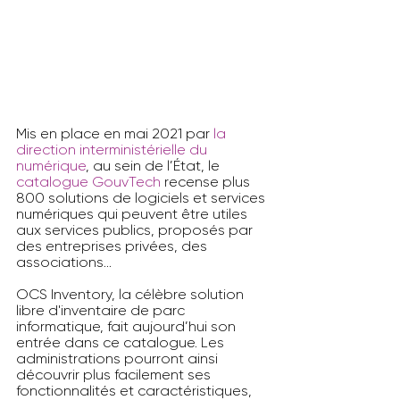
Mis en place en mai 2021 par 
la 
direction interministérielle du 
numérique
, au sein de l’État, le 
catalogue GouvTech
 recense plus 
800 solutions de logiciels et services 
numériques qui peuvent être utiles 
aux services publics, proposés par 
des entreprises privées, des 
associations…
OCS Inventory, la célèbre solution 
libre d'inventaire de parc 
informatique, fait aujourd’hui son 
entrée dans ce catalogue. Les 
administrations pourront ainsi 
découvrir plus facilement ses 
fonctionnalités et caractéristiques, 